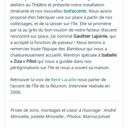
ateliers au Théâtre et présente notre installation
itinérante et nos nouvelles
boit’accents
. Nous avons
proposé d’en fabriquer une sur place à partir de nos
collectages, et de la laisser sur l’île. Elle se promène
par là au grès du bon vouloir de notre facteur d’accent
rencontré sur place. J’ai nommé
Gauthier Lajoinie
, qui
a accepté la fonction de passeur ! Nous tenons à
remercier toute l’équipe des
Bambous
qui nous a
chaleureusement accueilli. Mention spéciale à
Isabelle
« Ziza » Pillot
qui nous a guidée dans nos
pérégrinations sur l’île et nous a ouvert sa maison.
Retrouver la voix de
René Lacaille
nous parler de
l’accent de l'Île de la Réunion. Interview réalisée en
2006.
Prises de sons, montages et coeur à l'ouvrage : André
Minvielle, Juliette Minvielle ; Photos: Marina Jolivet