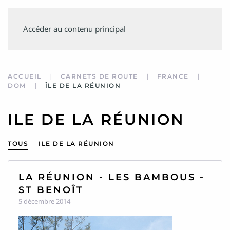
SUIVEZ
Accéder au contenu principal
MINVIELLE
ACCUEIL
CARNETS DE ROUTE
FRANCE
DOM
ÎLE DE LA RÉUNION
ILE DE LA RÉUNION
TOUS
ILE DE LA RÉUNION
LA RÉUNION - LES BAMBOUS -
ST BENOÎT
5 décembre 2014