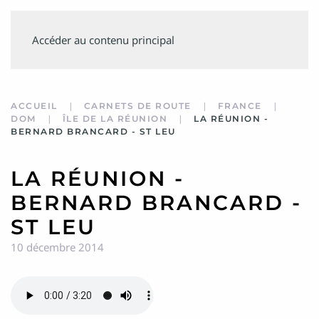
SUIVEZ
Accéder au contenu principal
MINVIELLE
ACCUEIL
CARNETS DE ROUTE
FRANCE
DOM
ÎLE DE LA RÉUNION
LA RÉUNION -
BERNARD BRANCARD - ST LEU
LA RÉUNION -
BERNARD BRANCARD -
ST LEU
10 décembre 2014