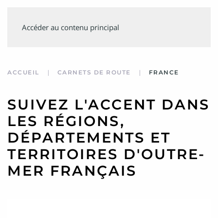
SUIVEZ
Accéder au contenu principal
MINVIELLE
ACCUEIL
CARNETS DE ROUTE
FRANCE
SUIVEZ L'ACCENT DANS
LES RÉGIONS,
DÉPARTEMENTS ET
TERRITOIRES D'OUTRE-
MER FRANÇAIS