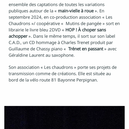
ensemble des captations de toutes les variations
publiques autour de la «
main-vielle à roue
». En
septembre 2024, en co-production association « Les
Chaudrons »/ coopérative « Mutins de pangée » sort en
librairie le livre bleu 2DVD «
HOP ! À choper sans
achopper
». Dans le même temps, il sort sur son label
C.A.D., un CD hommage à Charles Trenet produit par
Guillaume de Chassy piano «
Trénet en passant
» avec
Géraldine Laurent au saxophone.
Son association « Les chaudrons » porte ses projets de
transmission comme de créations. Elle est située au
bord de la vélo route 81 Bayonne Perpignan.