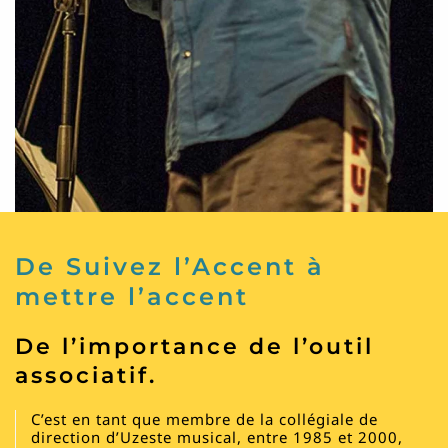
De Suivez l’Accent à
mettre l’accent
De l’importance de l’outil
associatif.
C’est en tant que membre de la collégiale de
direction d’Uzeste musical, entre 1985 et 2000,