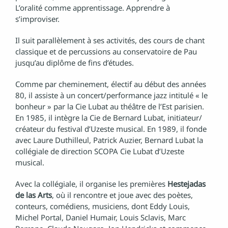
L’oralité comme apprentissage. Apprendre à
s’improviser.
Il suit parallèlement à ses activités, des cours de chant
classique et de percussions au conservatoire de Pau
jusqu’au diplôme de fins d’études.
Comme par cheminement, électif au début des années
80, il assiste à un concert/performance jazz intitulé « le
bonheur » par la Cie Lubat au théâtre de l’Est parisien.
En 1985, il intègre la Cie de Bernard Lubat, initiateur/
créateur du festival d’Uzeste musical. En 1989, il fonde
avec Laure Duthilleul, Patrick Auzier, Bernard Lubat la
collégiale de direction SCOPA Cie Lubat d’Uzeste
musical.
Avec la collégiale, il organise les premières
Hestejadas
de las Arts
, où il rencontre et joue avec des poètes,
conteurs, comédiens, musiciens, dont Eddy Louis,
Michel Portal, Daniel Humair, Louis Sclavis, Marc