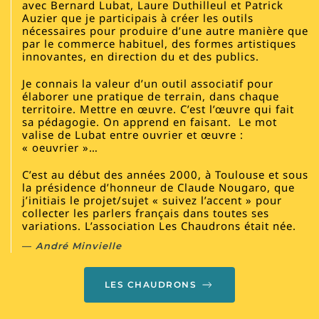
avec Bernard Lubat, Laure Duthilleul et Patrick
Auzier que je participais à créer les outils
nécessaires pour produire d’une autre manière que
par le commerce habituel, des formes artistiques
innovantes, en direction du et des publics.
Je connais la valeur d’un outil associatif pour
élaborer une pratique de terrain, dans chaque
territoire. Mettre en œuvre. C’est l’œuvre qui fait
sa pédagogie. On apprend en faisant. Le mot
valise de Lubat entre ouvrier et œuvre :
« oeuvrier »…
C’est au début des années 2000, à Toulouse et sous
la présidence d’honneur de Claude Nougaro, que
j’initiais le projet/sujet « suivez l’accent » pour
collecter les parlers français dans toutes ses
variations. L’association
Les Chaudrons
était née.
André Minvielle
LES CHAUDRONS