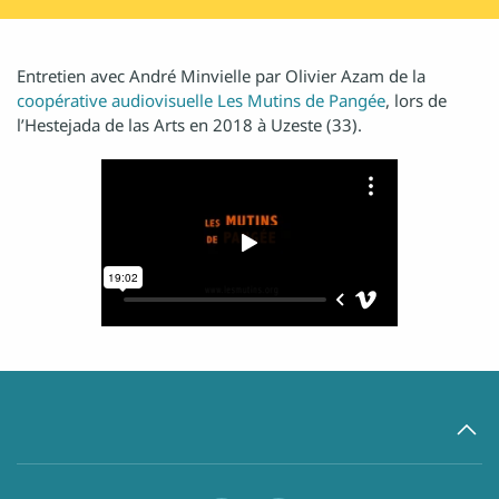
Entretien avec André Minvielle par Olivier Azam de la
coopérative audiovisuelle Les Mutins de Pangée
, lors de
l’Hestejada de las Arts en 2018 à Uzeste (33).