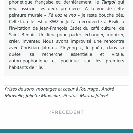
phonétique française et, dernièrement, le
Tangol
qui
veut associer les deux premières. A la vue de cette
peinture murale «
Fé koz le mo
» je reste bouche bée.
Celle-là, elle est « KWZ » Je l’ai découverte à Bisik, à
l’invitation de Jean-François Cadet du café culturel de
Saint Benoit. Un lieu pour parler, échanger, montrer,
créer, inventer. Nous avons improvisé une rencontre
avec Christian Jalma « Floydog », le poète, dans sa
quète, sa recherche essentielle et vitale,
anthropophonique et poétique, sur les premiers
habitants de l’île.
Prises de sons, montages et coeur à l'ouvrage : André
Minvielle, Juliette Minvielle ; Photos: Marina Jolivet
PRÉCÉDENT