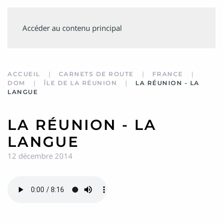
SUIVEZ
Accéder au contenu principal
MINVIELLE
ACCUEIL
CARNETS DE ROUTE
FRANCE
DOM
ÎLE DE LA RÉUNION
LA RÉUNION - LA
LANGUE
LA RÉUNION - LA
LANGUE
12 décembre 2014