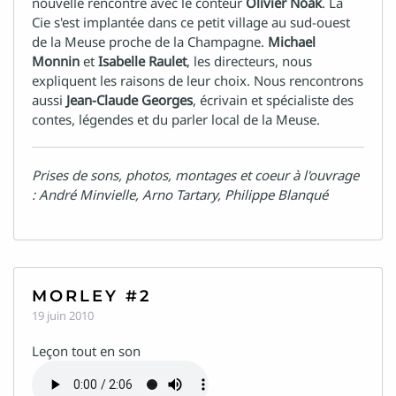
nouvelle rencontre avec le conteur
Olivier Noak
. La
Cie s'est implantée dans ce petit village au sud-ouest
de la Meuse proche de la Champagne.
Michael
Monnin
et
Isabelle Raulet
, les directeurs, nous
expliquent les raisons de leur choix. Nous rencontrons
aussi
Jean-Claude Georges
, écrivain et spécialiste des
contes, légendes et du parler local de la Meuse.
Prises de sons, photos, montages et coeur à l'ouvrage
: André Minvielle, Arno Tartary, Philippe Blanqué
MORLEY #2
19 juin 2010
Leçon tout en son