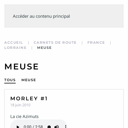
SUIVEZ
Accéder au contenu principal
MINVIELLE
ACCUEIL
CARNETS DE ROUTE
FRANCE
LORRAINE
MEUSE
MEUSE
TOUS
MEUSE
MORLEY #1
18 juin 2010
La cie Azimuts