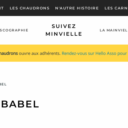
NT
LES CHAUDRONS
N'AUTRE HISTOIRE
LES CARN
SUIVEZ
ISCOGRAPHIE
LA MAINVIEL
MINVIELLE
chaudrons
ouvre aux adhérents.
Rendez-vous sur Hello Asso pour 
BEL
 BABEL