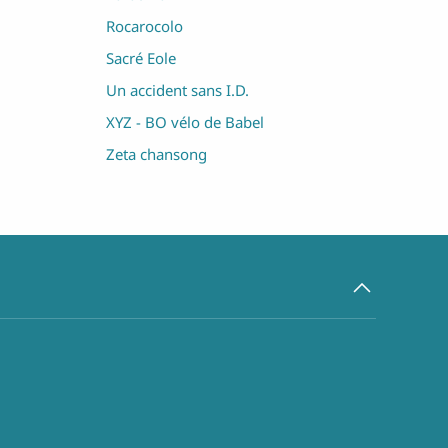
Rocarocolo
Sacré Eole
Un accident sans I.D.
XYZ - BO vélo de Babel
Zeta chansong