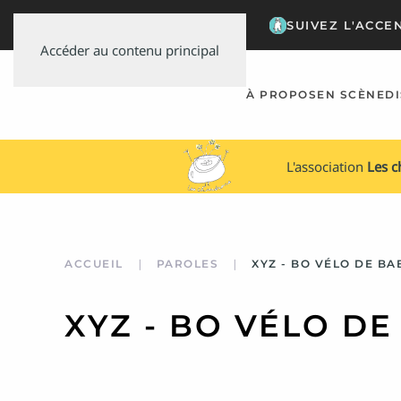
SUIVEZ L'ACCE
Accéder au contenu principal
À PROPOS
EN SCÈNE
D
L'association
Les 
ACCUEIL
PAROLES
XYZ - BO VÉLO DE BA
XYZ - BO VÉLO DE