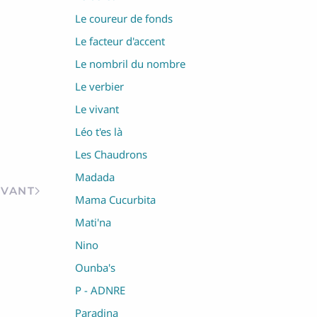
Le coureur de fonds
Le facteur d'accent
Le nombril du nombre
Le verbier
Le vivant
Léo t'es là
Les Chaudrons
Madada
IVANT
Mama Cucurbita
Mati'na
Nino
Ounba's
P - ADNRE
Paradina