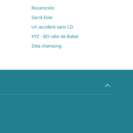
Rocarocolo
Sacré Eole
Un accident sans I.D.
XYZ - BO vélo de Babel
Zeta chansong