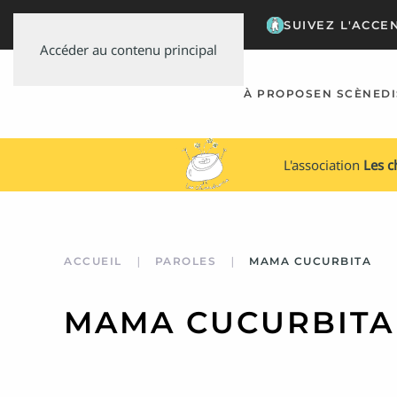
SUIVEZ L'ACCE
Accéder au contenu principal
À PROPOS
EN SCÈNE
D
L'association
Les 
ACCUEIL
PAROLES
MAMA CUCURBITA
MAMA CUCURBITA