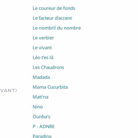
Le coureur de fonds
Le facteur d'accent
Le nombril du nombre
Le verbier
Le vivant
Léo t'es là
Les Chaudrons
Madada
Mama Cucurbita
IVANT
Mati'na
Nino
Ounba's
P - ADNRE
Paradina