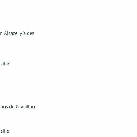
n Alsace, y’a des
aille
sons de Cavaillon
aille