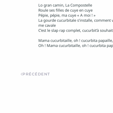
Lo gran camin, La Compostelle
Roule ses filles de cuye en cuye
Pépie, pépie, ma cuye « A moi ! »
La gourde cucurbitale s’installe, comment 
me cavale
C’est le slap rap complet, cucurbit’à souhaits
Mama cucurbitaille, oh ! cucurbita papaille,
Oh ! Mama cucurbitaille, oh ! cucurbita pap
PRÉCÉDENT