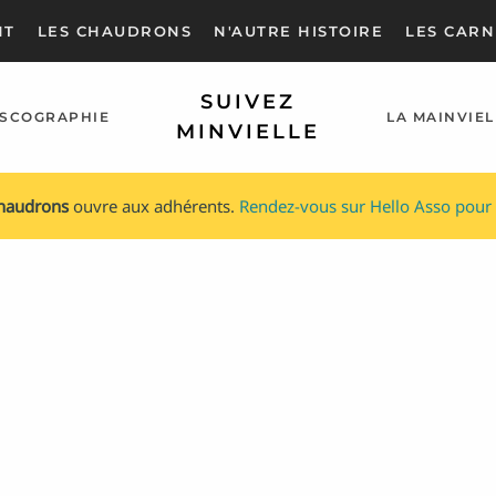
NT
LES CHAUDRONS
N'AUTRE HISTOIRE
LES CARN
SUIVEZ
ISCOGRAPHIE
LA MAINVIEL
MINVIELLE
chaudrons
ouvre aux adhérents.
Rendez-vous sur Hello Asso pour 