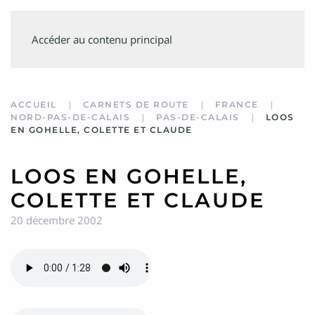
SUIVEZ
Accéder au contenu principal
MINVIELLE
ACCUEIL
CARNETS DE ROUTE
FRANCE
NORD-PAS-DE-CALAIS
PAS-DE-CALAIS
LOOS
EN GOHELLE, COLETTE ET CLAUDE
LOOS EN GOHELLE,
COLETTE ET CLAUDE
20 décembre 2002