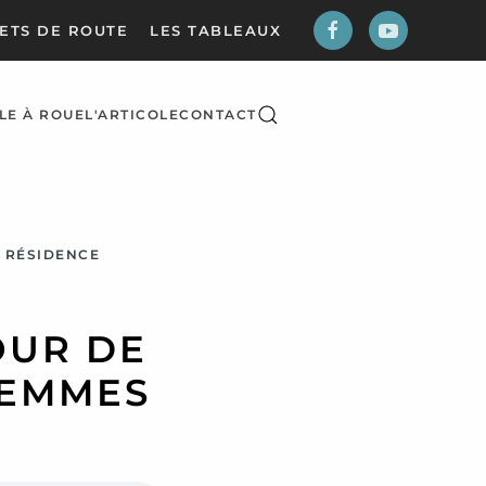
ETS DE ROUTE
LES TABLEAUX
LE À ROUE
L'ARTICOLE
CONTACT
RÉSIDENCE
OUR DE
ZEMMES