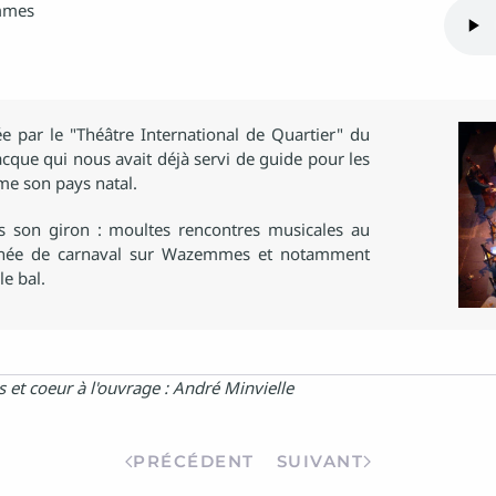
iée par le "Théâtre International de Quartier" du
acque qui nous avait déjà servi de guide pour les
me son pays natal.
ns son giron : moultes rencontres musicales au
rnée de carnaval sur Wazemmes et notamment
e bal.
 et coeur à l'ouvrage : André Minvielle
PRÉCÉDENT
SUIVANT