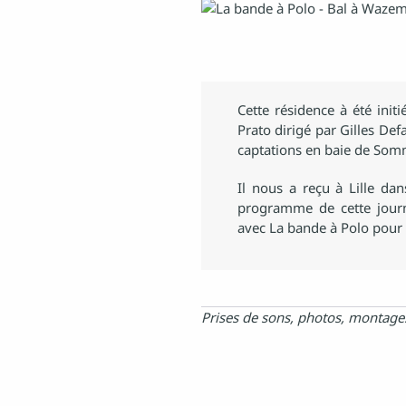
Cette résidence à été init
Prato dirigé par Gilles Def
captations en baie de Som
Il nous a reçu à Lille da
programme de cette jou
avec La bande à Polo pour l
Prises de sons, photos, montages