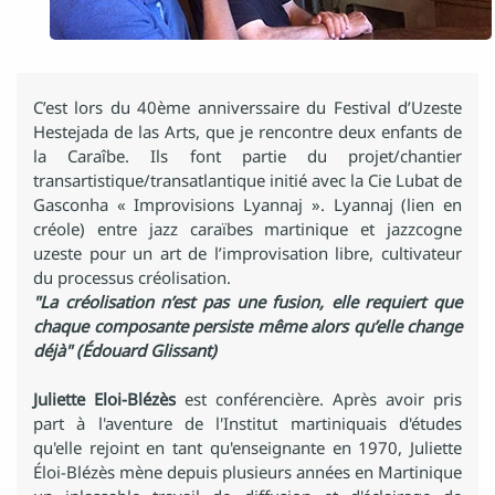
C’est lors du 40ème anniverssaire du Festival d’Uzeste
Hestejada de las Arts, que je rencontre deux enfants de
la Caraîbe. Ils font partie du projet/chantier
transartistique/transatlantique initié avec la Cie Lubat de
Gasconha « Improvisions Lyannaj ». Lyannaj (lien en
créole) entre jazz caraïbes martinique et jazzcogne
uzeste pour un art de l’improvisation libre, cultivateur
du processus créolisation.
"La créolisation n’est pas une fusion, elle requiert que
chaque composante persiste même alors qu’elle change
déjà" (Édouard Glissant)
Juliette Eloi-Blézès
est conférencière. Après avoir pris
part à l'aventure de l'Institut martiniquais d'études
qu'elle rejoint en tant qu'enseignante en 1970, Juliette
Éloi-Blézès mène depuis plusieurs années en Martinique