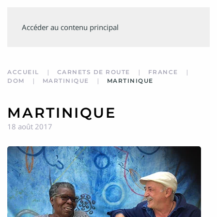
SUIVEZ
Accéder au contenu principal
MINVIELLE
ACCUEIL
CARNETS DE ROUTE
FRANCE
DOM
MARTINIQUE
MARTINIQUE
MARTINIQUE
18 août 2017