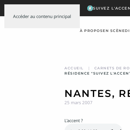
SUIVEZ L'ACCE
Accéder au contenu principal
À PROPOS
EN SCÈNE
D
ACCUEIL
CARNETS DE RO
RÉSIDENCE "SUIVEZ L'ACCEN
NANTES, R
25 mars 2007
L'accent ?