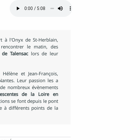
t à l'Onyx de St-Herblain,
rencontrer le matin, des
 de Talensac
lors de leur
 Hélène et Jean-François,
Nantes. Leur passion les a
ne de nombreux évènements
descentes de la Loire en
tions se font depuis le pont
e à différents points de la