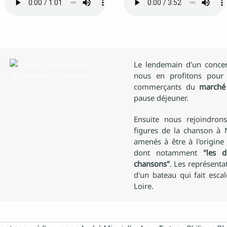
Le lendemain d'un concer
nous en profitons pour 
commerçants du
marché
pause déjeuner.
Ensuite nous rejoindrons
figures de la chanson à 
amenés à être à l'origi
dont notamment
"les 
chansons"
. Les représenta
d'un bateau qui fait escal
Loire.