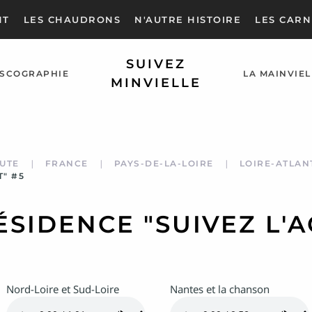
NT
LES CHAUDRONS
N'AUTRE HISTOIRE
LES CARN
SUIVEZ
ISCOGRAPHIE
LA MAINVIEL
MINVIELLE
UTE
FRANCE
PAYS-DE-LA-LOIRE
LOIRE-ATLAN
T" #5
ÉSIDENCE "SUIVEZ L'A
Nord-Loire et Sud-Loire
Nantes et la chanson