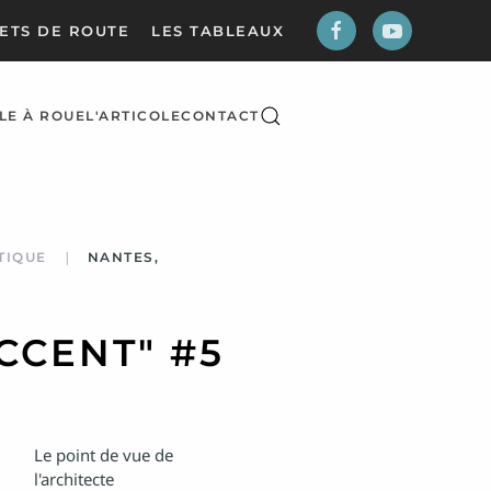
ETS DE ROUTE
LES TABLEAUX
LE À ROUE
L'ARTICOLE
CONTACT
TIQUE
NANTES,
CCENT" #5
Le point de vue de
l'architecte