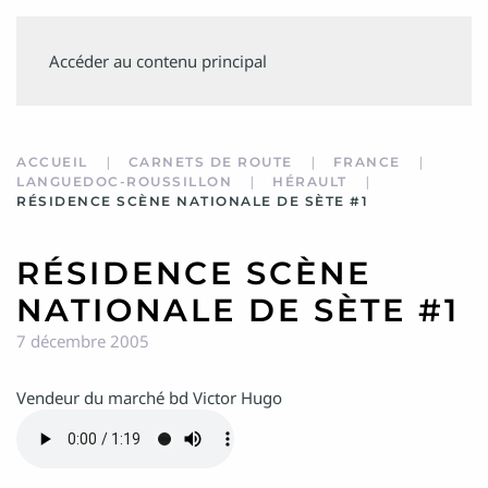
SUIVEZ
Accéder au contenu principal
MINVIELLE
ACCUEIL
CARNETS DE ROUTE
FRANCE
LANGUEDOC-ROUSSILLON
HÉRAULT
RÉSIDENCE SCÈNE NATIONALE DE SÈTE #1
RÉSIDENCE SCÈNE
NATIONALE DE SÈTE #1
7 décembre 2005
Vendeur du marché bd Victor Hugo