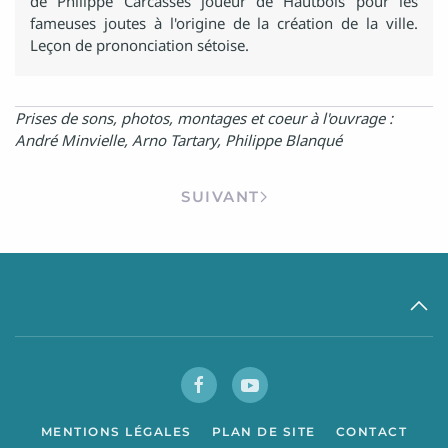
de Philippe Carcassès joueur de Hautbois pour les
fameuses joutes à l'origine de la création de la ville.
Leçon de prononciation sétoise.
Prises de sons, photos, montages et coeur à l'ouvrage :
André Minvielle, Arno Tartary, Philippe Blanqué
SUIVANT
MENTIONS LÉGALES
PLAN DE SITE
CONTACT