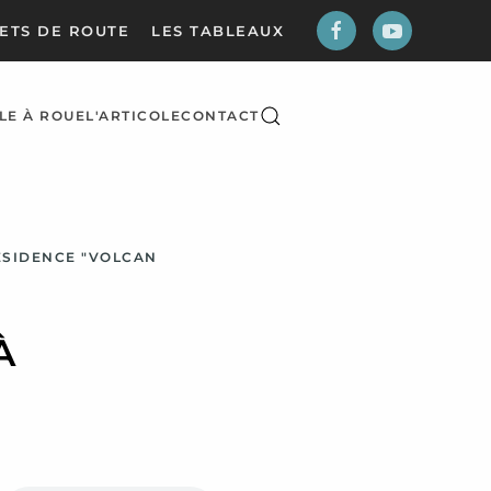
ETS DE ROUTE
LES TABLEAUX
LE À ROUE
L'ARTICOLE
CONTACT
ÉSIDENCE "VOLCAN
À