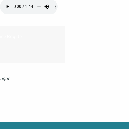
lanqué