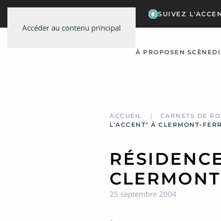
SUIVEZ L'ACCE
Accéder au contenu principal
À PROPOS
EN SCÈNE
D
ACCUEIL
CARNETS DE RO
L'ACCENT" À CLERMONT-FER
RÉSIDENCE
CLERMONT
25 septembre 2004