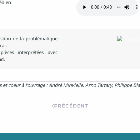
édien
estion de la problématique
ral.
pièces interprétées avec
nd.
 et coeur à l'ouvrage : André Minvielle, Arno Tartary, Philippe B
PRÉCÉDENT