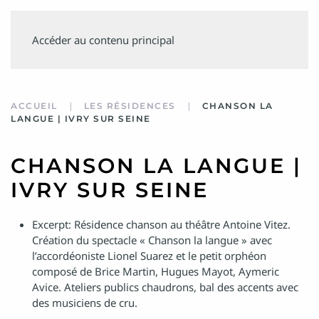
SUIVEZ
Accéder au contenu principal
MINVIELLE
ACCUEIL
LES RÉSIDENCES
CHANSON LA
LANGUE | IVRY SUR SEINE
CHANSON LA LANGUE |
IVRY SUR SEINE
Excerpt:
Résidence chanson au théâtre Antoine Vitez.
Création du spectacle « Chanson la langue » avec
l’accordéoniste Lionel Suarez et le petit orphéon
composé de Brice Martin, Hugues Mayot, Aymeric
Avice. Ateliers publics chaudrons, bal des accents avec
des musiciens de cru.